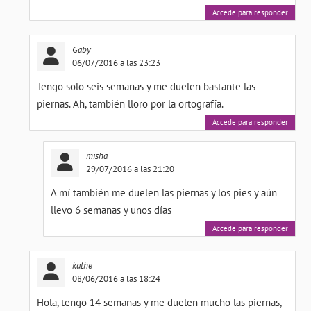
Accede para responder
Gaby
06/07/2016 a las 23:23
Tengo solo seis semanas y me duelen bastante las
piernas. Ah, también lloro por la ortografía.
Accede para responder
misha
29/07/2016 a las 21:20
A mí también me duelen las piernas y los pies y aún
llevo 6 semanas y unos días
Accede para responder
kathe
08/06/2016 a las 18:24
Hola, tengo 14 semanas y me duelen mucho las piernas,