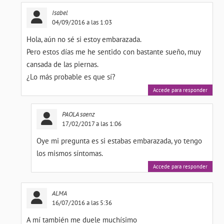
Isabel
04/09/2016 a las 1:03
Hola, aún no sé si estoy embarazada.
Pero estos días me he sentido con bastante sueño, muy
cansada de las piernas.
¿Lo más probable es que sí?
Accede para responder
PAOLA saenz
17/02/2017 a las 1:06
Oye mi pregunta es si estabas embarazada, yo tengo
los mismos síntomas.
Accede para responder
ALMA
16/07/2016 a las 5:36
A mí también me duele muchísimo