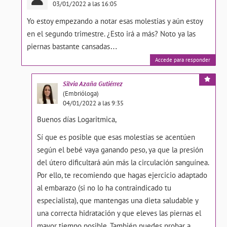
03/01/2022 a las 16:05
Yo estoy empezando a notar esas molestias y aún estoy
en el segundo trimestre. ¿Esto irá a más? Noto ya las
piernas bastante cansadas…
Accede para responder
Silvia
Azaña Gutiérrez
(Embrióloga)
04/01/2022 a las 9:35
Buenos días Logaritmica,
Sí que es posible que esas molestias se acentúen
según el bebé vaya ganando peso, ya que la presión
del útero dificultará aún más la circulación sanguínea.
Por ello, te recomiendo que hagas ejercicio adaptado
al embarazo (si no lo ha contraindicado tu
especialista), que mantengas una dieta saludable y
una correcta hidratación y que eleves las piernas el
mayor tiempo posible. También puedes probar a