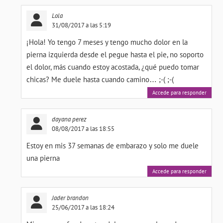
Lola
31/08/2017 a las 5:19
¡Hola! Yo tengo 7 meses y tengo mucho dolor en la
pierna izquierda desde el pegue hasta el pie, no soporto
el dolor, más cuando estoy acostada, ¿qué puedo tomar
chicas? Me duele hasta cuando camino… ;-( ;-(
Accede para responder
dayana perez
08/08/2017 a las 18:55
Estoy en mis 37 semanas de embarazo y solo me duele
una pierna
Accede para responder
Jader brandon
25/06/2017 a las 18:24