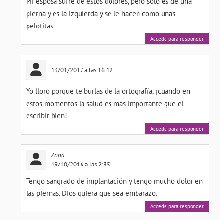
Mi esposa sufre de estos dolores, pero solo es de una
pierna y es la izquierda y se le hacen como unas
pelotitas
Accede para responder
13/01/2017 a las 16:12
Yo lloro porque te burlas de la ortografía, ¡cuando en
estos momentos la salud es más importante que el
escribir bien!
Accede para responder
Anna
19/10/2016 a las 2:35
Tengo sangrado de implantación y tengo mucho dolor en
las piernas. Dios quiera que sea embarazo.
Accede para responder