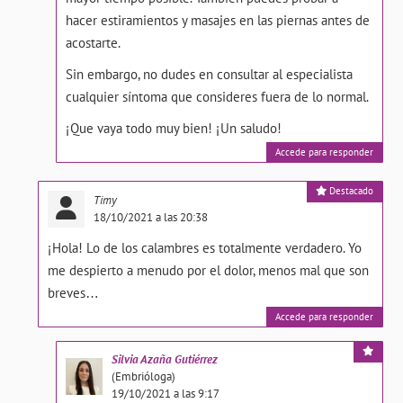
hacer estiramientos y masajes en las piernas antes de
acostarte.
Sin embargo, no dudes en consultar al especialista
cualquier síntoma que consideres fuera de lo normal.
¡Que vaya todo muy bien! ¡Un saludo!
Accede para responder
Destacado
Timy
18/10/2021 a las 20:38
¡Hola! Lo de los calambres es totalmente verdadero. Yo
me despierto a menudo por el dolor, menos mal que son
breves…
Accede para responder
Silvia
Azaña Gutiérrez
(Embrióloga)
19/10/2021 a las 9:17