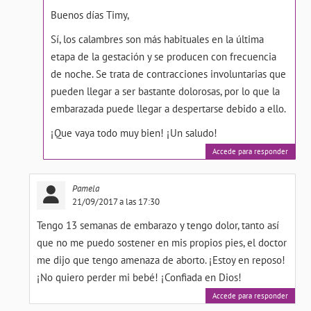
Buenos días Timy,
Sí, los calambres son más habituales en la última
etapa de la gestación y se producen con frecuencia
de noche. Se trata de contracciones involuntarias que
pueden llegar a ser bastante dolorosas, por lo que la
embarazada puede llegar a despertarse debido a ello.
¡Que vaya todo muy bien! ¡Un saludo!
Accede para responder
Pamela
21/09/2017 a las 17:30
Tengo 13 semanas de embarazo y tengo dolor, tanto así
que no me puedo sostener en mis propios pies, el doctor
me dijo que tengo amenaza de aborto. ¡Estoy en reposo!
¡No quiero perder mi bebé! ¡Confiada en Dios!
Accede para responder