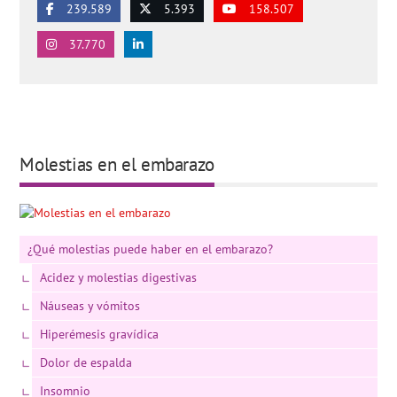
239.589
5.393
158.507
37.770
Molestias en el embarazo
¿Qué molestias puede haber en el embarazo?
Acidez y molestias digestivas
Náuseas y vómitos
Hiperémesis gravídica
Dolor de espalda
Insomnio