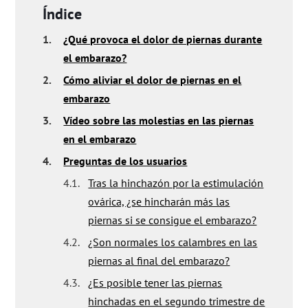
Índice
1.
¿Qué provoca el dolor de piernas durante
el embarazo?
2.
Cómo aliviar el dolor de piernas en el
embarazo
3.
Vídeo sobre las molestias en las piernas
en el embarazo
4.
Preguntas de los usuarios
4.1.
Tras la hinchazón por la estimulación
ovárica, ¿se hincharán más las
piernas si se consigue el embarazo?
4.2.
¿Son normales los calambres en las
piernas al final del embarazo?
4.3.
¿Es posible tener las piernas
hinchadas en el segundo trimestre de