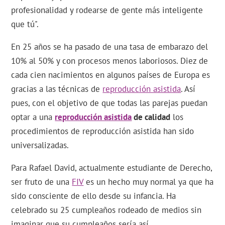
profesionalidad y rodearse de gente más inteligente
que tú".
En 25 años se ha pasado de una tasa de embarazo del
10% al 50% y con procesos menos laboriosos. Diez de
cada cien nacimientos en algunos países de Europa es
gracias a las técnicas de
reproducción asistida
. Así
pues, con el objetivo de que todas las parejas puedan
optar a una
reproducción asistida
de calidad
los
procedimientos de reproducción asistida han sido
universalizadas.
Para Rafael David, actualmente estudiante de Derecho,
ser fruto de una
FIV
es un hecho muy normal ya que ha
sido consciente de ello desde su infancia. Ha
celebrado su 25 cumpleaños rodeado de medios sin
imaginar que su cumpleaños sería así.