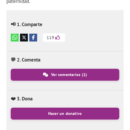
paternidad.
📢 1. Comparte
119
💬 2. Comenta
Ver comentarios
(1)
❤️ 3. Dona
Hacer un donativo