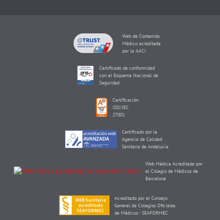
Web de Contenido
Médico acreditada
por la AACI
Certificado de conformidad
con el Esquema Nacional de
Seguridad
Certificación
ISO/IEC
27001
Certificado por la
Agencia de Calidad
Sanitaria de Andalucía
Web Médica Acreditada por
el Colegio de Médicos de
Barcelona
Acreditado por el Consejo
General de Colegios Oficiales
de Médicos - SEAFORMEC