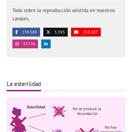
Todo sobre la reproducción asistida en nuestros
canales.
239.589
5.393
158.507
37.770
La esterilidad