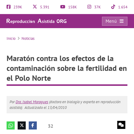
239K
5.391
158K
37K
1.654
Menú
Maratón contra los efectos de la contaminación sobre la fertilidad en el Polo Norte
Inicio
Noticias
Maratón contra los efectos de la
contaminación sobre la fertilidad en
el Polo Norte
Por
Dra. Isabel Moragues
(doctora en biología y experta en reproducción
asistida).
Actualizado el 13/04/2010
32