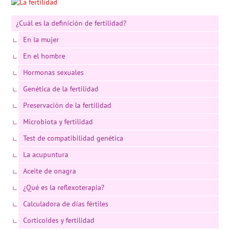
¿Cuál es la definición de fertilidad?
En la mujer
En el hombre
Hormonas sexuales
Genética de la fertilidad
Preservación de la fertilidad
Microbiota y fertilidad
Test de compatibilidad genética
La acupuntura
Aceite de onagra
¿Qué es la reflexoterapia?
Calculadora de días fértiles
Corticoides y fertilidad