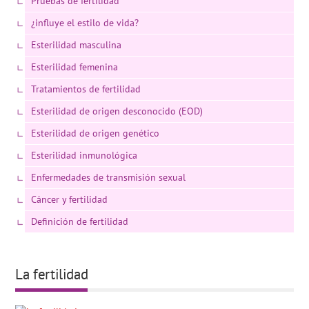
Pruebas de fertilidad
¿influye el estilo de vida?
Esterilidad masculina
Esterilidad femenina
Tratamientos de fertilidad
Esterilidad de origen desconocido (EOD)
Esterilidad de origen genético
Esterilidad inmunológica
Enfermedades de transmisión sexual
Cáncer y fertilidad
Definición de fertilidad
La fertilidad