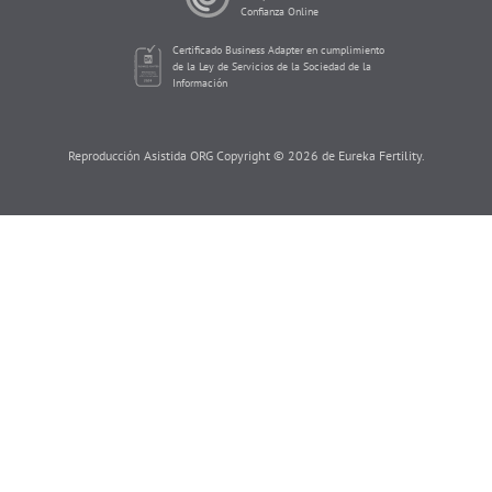
Confianza Online
Certificado Business Adapter en cumplimiento
de la Ley de Servicios de la Sociedad de la
Información
Reproducción Asistida ORG Copyright © 2026 de Eureka Fertility.