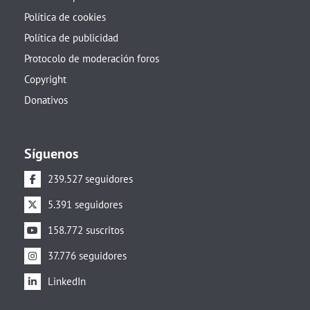
Política de cookies
Política de publicidad
Protocolo de moderación foros
Copyright
Donativos
Síguenos
239.527 seguidores
5.391 seguidores
158.772 suscritos
37.776 seguidores
LinkedIn