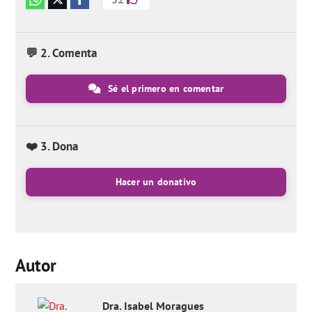
💬 2. Comenta
Sé el primero en comentar
❤️ 3. Dona
Hacer un donativo
Autor
Dra.
Isabel
Moragues