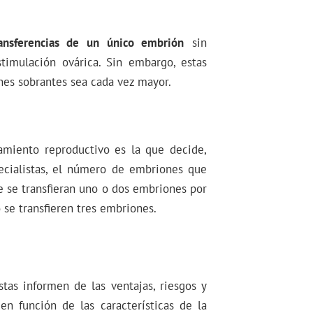
ansferencias de un único embrión
sin
timulación ovárica. Sin embargo, estas
nes sobrantes sea cada vez mayor.
amiento reproductivo es la que decide,
ecialistas, el número de embriones que
e se transfieran uno o dos embriones por
 se transfieren tres embriones.
tas informen de las ventajas, riesgos y
en función de las características de la