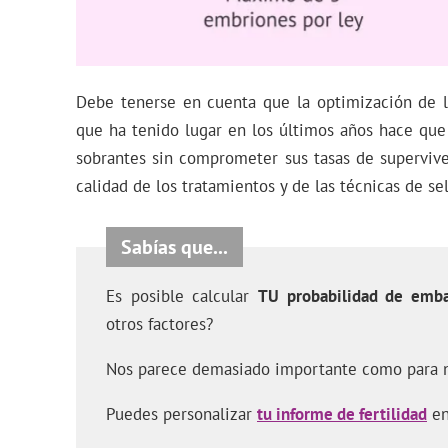
Debe tenerse en cuenta que la optimización de l
que ha tenido lugar en los últimos años hace que
sobrantes sin comprometer sus tasas de superviv
calidad de los tratamientos y de las técnicas de s
Es posible calcular
TU probabilidad de emb
otros factores?
Nos parece demasiado importante como para n
Puedes personalizar
tu informe de fertilidad
en