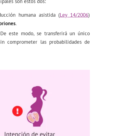
ipales son estos dos:
ducción humana asistida (
Ley 14/2006
)
briones
.
 De este modo, se transferirá un único
sin comprometer las probabilidades de