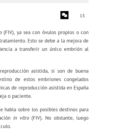
15
o
(FIV), ya sea con óvulos propios o con
tratamiento. Esto se debe a la mejora de
dencia a transferir un único embrión al
eproducción asistida, si son de buena
 destino de estos embriones congelados
nicas de reproducción asistida en España
eja o paciente.
te habla sobre los posibles destinos para
dación
in vitro
(FIV). No obstante, luego
culo.