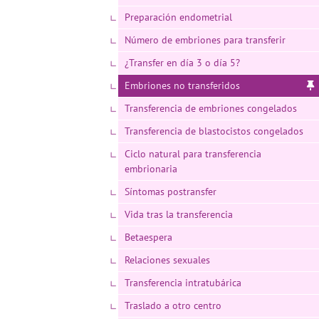
Preparación endometrial
Número de embriones para transferir
¿Transfer en día 3 o día 5?
Embriones no transferidos
Transferencia de embriones congelados
Transferencia de blastocistos congelados
Ciclo natural para transferencia
embrionaria
Síntomas postransfer
Vida tras la transferencia
Betaespera
Relaciones sexuales
Transferencia intratubárica
Traslado a otro centro