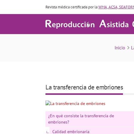
Revista médica certificada por la
WMA, ACSA, SEAFORM
¿Cuál es el
Inicio
L
La transferencia de embriones
¿En qué consiste la transferencia de
embriones?
Calidad embrionaria