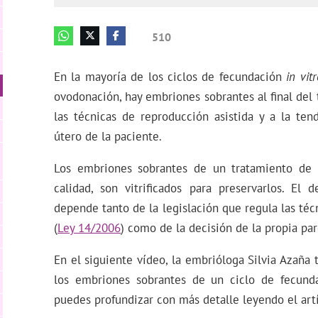
510
En la mayoría de los ciclos de fecundación
in vitr
ovodonación, hay embriones sobrantes al final del 
las técnicas de reproducción asistida y a la ten
útero de la paciente.
Los embriones sobrantes de un tratamiento de r
calidad, son vitrificados para preservarlos. El
depende tanto de la legislación que regula las téc
(
Ley 14/2006
) como de la decisión de la propia par
En el siguiente vídeo, la embrióloga Silvia Azaña 
los embriones sobrantes de un ciclo de fecun
puedes profundizar con más detalle leyendo el artí