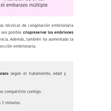
as técnicas de congelación embrionaria
 sea posible
criopreservar los embriones
encia. Además, también ha aumentado la
elección embrionaria.
arazo
según el tratamiento, edad y
o compartirlo contigo.
 2 minutos.