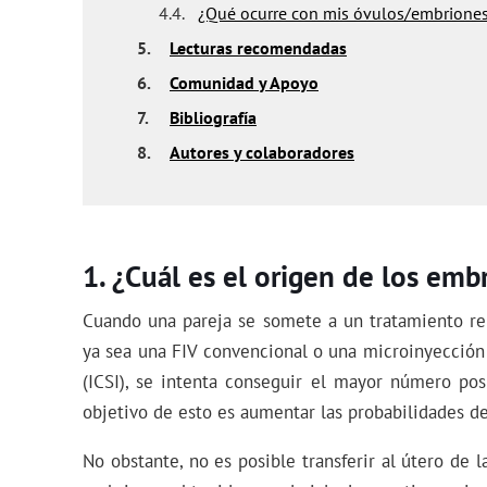
4.4.
¿Qué ocurre con mis óvulos/embrione
5.
Lecturas recomendadas
6.
Comunidad y Apoyo
7.
Bibliografía
8.
Autores y colaboradores
¿Cuál es el origen de los emb
Cuando una pareja se somete a un tratamiento r
ya sea una FIV convencional o una microinyección
(ICSI), se intenta conseguir el mayor número po
objetivo de esto es aumentar las probabilidades de
No obstante, no es posible transferir al útero de 