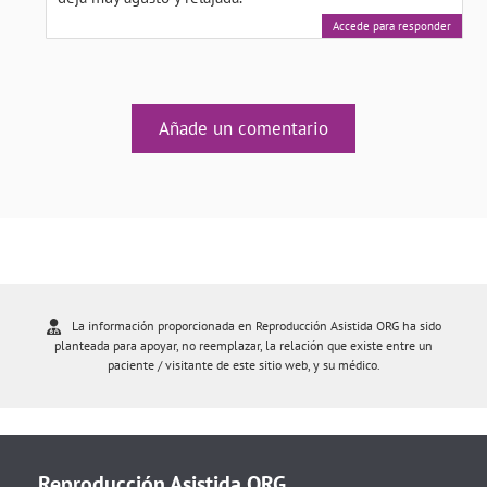
Accede para responder
Añade un comentario
La información proporcionada en Reproducción Asistida ORG ha sido
planteada para apoyar, no reemplazar, la relación que existe entre un
paciente / visitante de este sitio web, y su médico.
Reproducción Asistida ORG