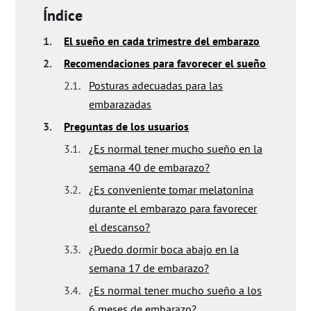
Índice
1.
El sueño en cada trimestre del embarazo
2.
Recomendaciones para favorecer el sueño
2.1.
Posturas adecuadas para las
embarazadas
3.
Preguntas de los usuarios
3.1.
¿Es normal tener mucho sueño en la
semana 40 de embarazo?
3.2.
¿Es conveniente tomar melatonina
durante el embarazo para favorecer
el descanso?
3.3.
¿Puedo dormir boca abajo en la
semana 17 de embarazo?
3.4.
¿Es normal tener mucho sueño a los
6 meses de embarazo?