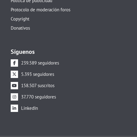
Política de publicidad
Protocolo de moderación foros
Copyright
Donativos
Síguenos
239.589 seguidores
5.393 seguidores
158.507 suscritos
37.770 seguidores
LinkedIn