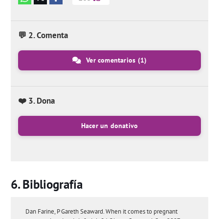
💬 2. Comenta
Ver comentarios
(1)
❤️ 3. Dona
Hacer un donativo
Bibliografía
Dan Farine, P Gareth Seaward. When it comes to pregnant