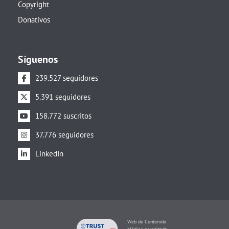
Copyright
Donativos
Síguenos
239.527 seguidores
5.391 seguidores
158.772 suscritos
37.776 seguidores
LinkedIn
Web de Contenido