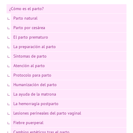
¿Cómo es el parto?
Parto natural
Parto por cesárea
El parto prematuro
La preparación al parto
Síntomas de parto
Atención al parto
Protocolo para parto
Humanización del parto
La ayuda de la matrona
La hemorragia postparto
Lesiones perineales del parto vaginal
Fiebre puerperal
Cambios estéticos tras el parto