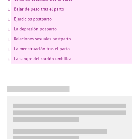
Bajar de peso tras el parto
Ejercicios postparto
La depresión posparto
Relaciones sexuales postparto
La menstruación tras el parto
La sangre del cordón umbilical