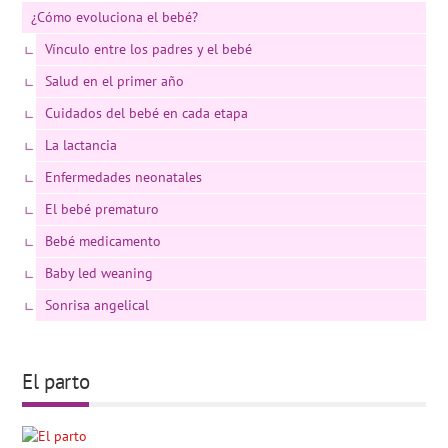
¿Cómo evoluciona el bebé?
Vínculo entre los padres y el bebé
Salud en el primer año
Cuidados del bebé en cada etapa
La lactancia
Enfermedades neonatales
El bebé prematuro
Bebé medicamento
Baby led weaning
Sonrisa angelical
El parto