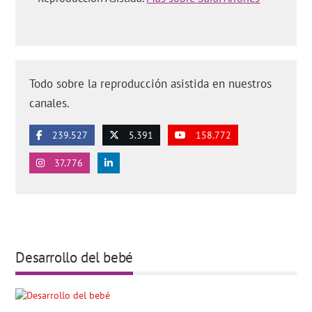
Todo sobre la reproducción asistida en nuestros
canales.
239.527
5.391
158.772
37.776
Desarrollo del bebé