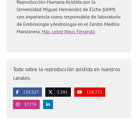
Reproducción Humana Asistida por la
Universidad Miguel Hernández de Elche (UHM)
con experiencia como responsable de laboratorio
de Embriología y Andrología en el Centro Médico
Manzanera.
Más sobre Neus Ferrando
Todo sobre la reproducción asistida en nuestros
canales.
239.527
5.391
158.772
37.776