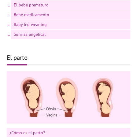
El bebé prematuro
Bebé medicamento
Baby led weaning
Sonrisa angelical
El parto
¿Cómo es el parto?