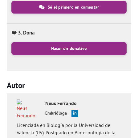
Sé el primero en comentar
❤️ 3. Dona
Hacer un donativo
Autor
Neus
Ferrando
Embrióloga
Licenciada en Biología por la Universidad de
Valencia (UV). Postgrado en Biotecnología de la