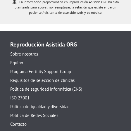
La información proporcionada en Reproducción Asistida ORG ha sido
planteada para apoyar, no reemplazar, la relación que existe entre un
paciente / visitante de este sitio web, y su médico.
Reproducción Asistida ORG
Sobre nosotros
Equipo
Programa Fertility Support Group
Requisitos de selección de clínicas
Política de seguridad informática (ENS)
ISO 27001
Política de igualdad y diversidad
Política de Redes Sociales
Contacto