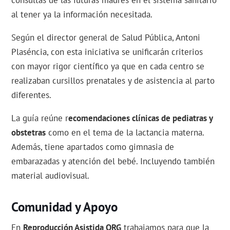
consultas de las futuras madres en el sistema sanitario
al tener ya la información necesitada.
Según el director general de Salud Pública, Antoni
Plaséncia, con esta iniciativa se unificarán criterios
con mayor rigor científico ya que en cada centro se
realizaban cursillos prenatales y de asistencia al parto
diferentes.
La guía reúne r
ecomendaciones clínicas de pediatras y
obstetras
como en el tema de la lactancia materna.
Además, tiene apartados como gimnasia de
embarazadas y atención del bebé. Incluyendo también
material audiovisual.
Comunidad y Apoyo
En
Reproducción Asistida ORG
trabajamos para que la