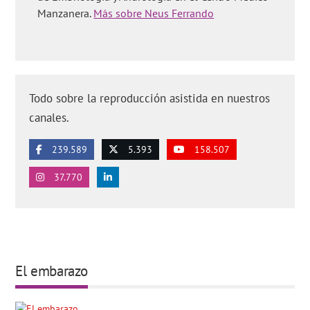
Manzanera.
Más sobre Neus Ferrando
Todo sobre la reproducción asistida en nuestros
canales.
239.589
5.393
158.507
37.770
El embarazo